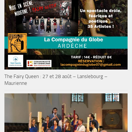
The Fairy Queen : 27 et 28 août – Lanslebourg –
Maurienne