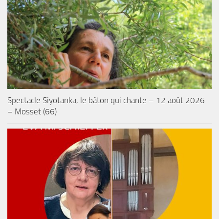
Spectacle Siyotanka, le bâton qui chante – 12 août 2026
– Mosset (66)