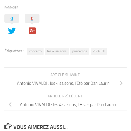
PARTAGER
0
0
Étiquettes :
concerto
les 4 saisons
printemps
VIVALDI
ARTICLE SUIVANT
Antonio VIVALDI : les 4 saisons, l’Eté par Dan Laurin
ARTICLE PRÉCÉDENT
Antonio VIVALDI : les 4 saisons, l’Hiver par Dan Laurin
VOUS AIMEREZ AUSSI...