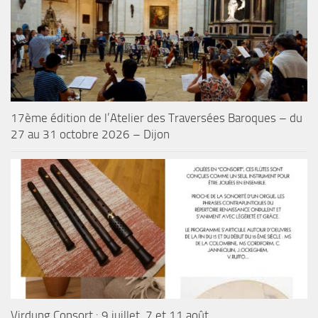
17ème édition de l’Atelier des Traversées Baroques – du
27 au 31 octobre 2026 – Dijon
Virdung Consort : 9 juillet, 7 et 11 août