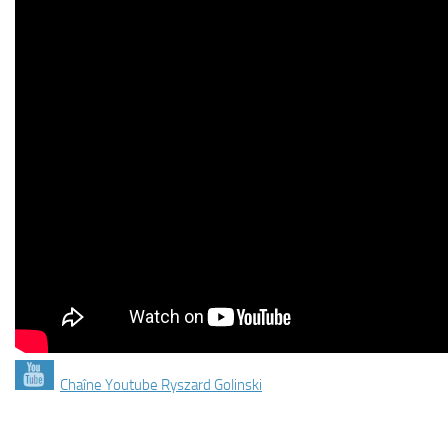
Chaîne Youtube Ryszard Golinski