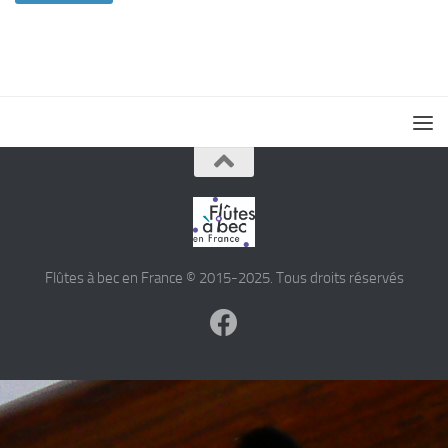
Flûtes à bec en France © 2015-2025. Tous droits réservés